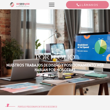
LLÁMANOS
PORTFOLIO
NUESTROS TRABAJOS DE DISEÑO Y POSICIONAMIENTO WEB
HABLAN POR NOSOTRAS
PORFOLIO POSICIONAMIENTO WEB BESEOWEB