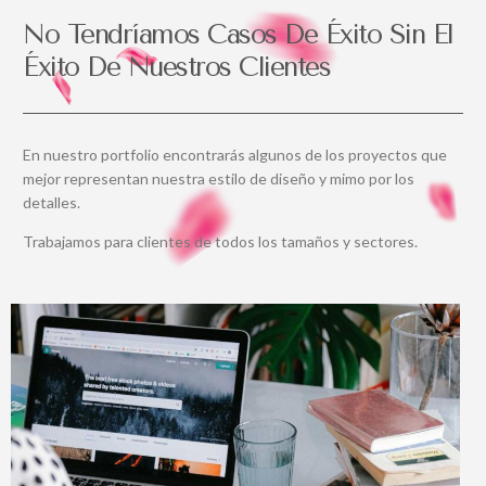
No Tendríamos Casos De Éxito Sin El
Éxito De Nuestros Clientes
En nuestro portfolio encontrarás algunos de los proyectos que
mejor representan nuestra estilo de diseño y mimo por los
detalles.
Trabajamos para clientes de todos los tamaños y sectores.