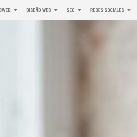
OWEB
DISEÑO WEB
SEO
REDES SOCIALES