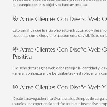
que cumple con tres objetivos fundamentales:
🎯 Atrae Clientes Con Diseño Web O
Esto significa que tu sitio web está estructurado y desar
búsqueda como Google, lo que aumenta su visibilidad en lo
🎯 Atrae Clientes Con Diseño Web 
Positiva
El diseño de tu página web debe reflejar la identidad y los
generar confianza entre los visitantes y establecer una c
🎯 Atrae Clientes Con Diseño Web Y
Desde la navegación intuitiva hasta los tiempos de carga r
usuarios una experiencia satisfactoria que los motive a expl