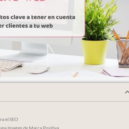
ra el SEO
 una Imagen de Marca Positiva