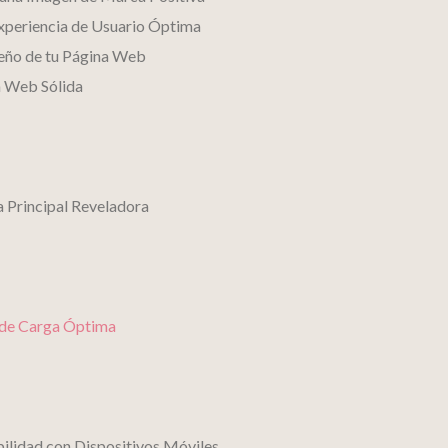
xperiencia de Usuario Óptima
seño de tu Página Web
a Web Sólida
 Principal Reveladora
 de Carga Óptima
ilidad con Dispositivos Móviles