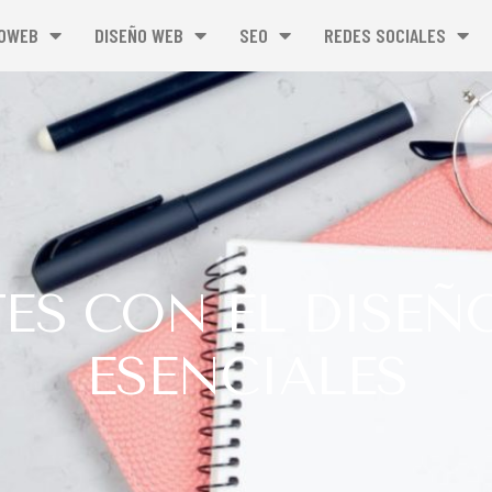
OWEB
DISEÑO WEB
SEO
REDES SOCIALES
ES CON EL DISEÑ
ESENCIALES