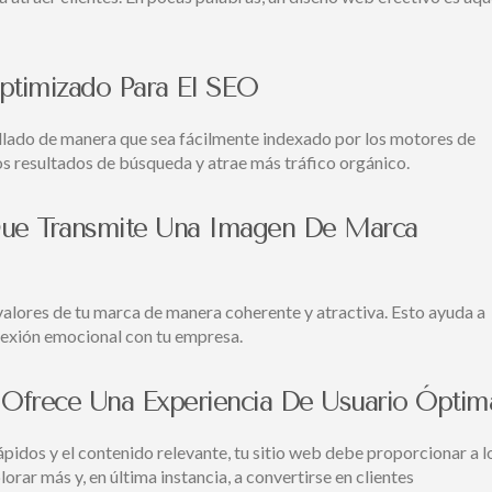
ptimizado Para El SEO
rollado de manera que sea fácilmente indexado por los motores de
s resultados de búsqueda y atrae más tráfico orgánico.
Que Transmite Una Imagen De Marca
 valores de tu marca de manera coherente y atractiva. Esto ayuda a
onexión emocional con tu empresa.
 Ofrece Una Experiencia De Usuario Óptim
ápidos y el contenido relevante, tu sitio web debe proporcionar a l
orar más y, en última instancia, a convertirse en clientes