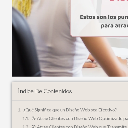
Índice De Contenidos
¿Qué Significa que un Diseño Web sea Efectivo?
🎯 Atrae Clientes con Diseño Web Optimizado pa
🎯 Atrae Clientes con Diseño Web que Transmite