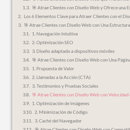
🎯 Atrae Clientes con Diseño Web y Ofrece una E
Los 6 Elementos Clave para Atraer Clientes con el Di
🎯 Atrae Clientes con Diseño Web con Una Estructur
1. Navegación Intuitiva
2. Optimización SEO
3. Diseño adaptado a dispositivos móviles
🎯 Atrae Clientes con Diseño Web con Una Página
1. Propuesta de Valor
2. Llamadas a la Acción (CTA)
3. Testimonios y Pruebas Sociales
🎯 Atrae Clientes con Diseño Web con Velocidad
1. Optimización de Imágenes
2. Minimización de Código
3. Caché del Navegador
🎯 Atrae Clientes con Diseño Web con Compatib