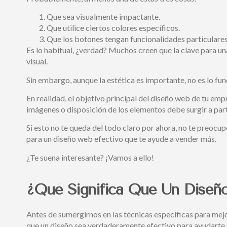
Que sea visualmente impactante.
Que utilice ciertos colores específicos.
Que los botones tengan funcionalidades particulares a
Es lo habitual, ¿verdad? Muchos creen que la clave para u
visual.
Sin embargo, aunque la estética es importante, no es lo fu
En realidad, el objetivo principal del diseño web de tu emp
imágenes o disposición de los elementos debe surgir a part
Si esto no te queda del todo claro por ahora, no te preocu
para un diseño web efectivo que te ayude a vender más.
¿Te suena interesante? ¡Vamos a ello!
¿Qué Significa Que Un Diseñ
Antes de sumergirnos en las técnicas específicas para mej
que un diseño sea verdaderamente efectivo para ayudarte a