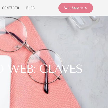
CONTACTO
BLOG
LLÁMANOS
O WEB: CLAVES