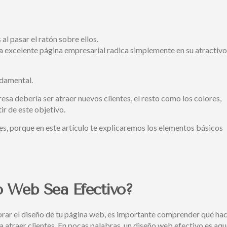
l pasar el ratón sobre ellos.
na excelente página empresarial radica simplemente en su atractivo
ndamental.
resa debería ser atraer nuevos clientes, el resto como los colores,
ir de este objetivo.
pes, porque en este artículo te explicaremos los elementos básicos
o Web Sea Efectivo?
orar el diseño de tu página web, es importante comprender qué ha
 atraer clientes. En pocas palabras, un diseño web efectivo es aqu