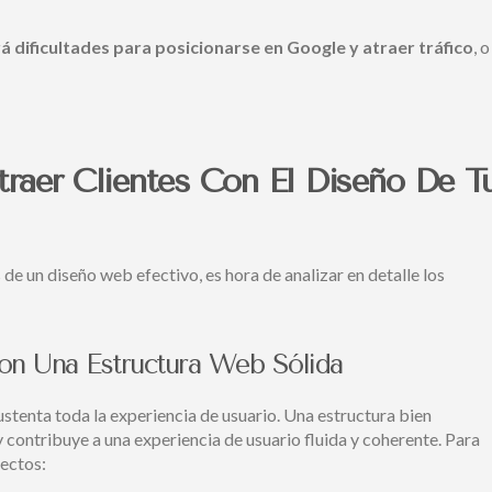
á dificultades para posicionarse en Google y atraer tráfico
, o
traer Clientes Con El Diseño De T
e un diseño web efectivo, es hora de analizar en detalle los
on Una Estructura Web Sólida
stenta toda la experiencia de usuario. Una estructura bien
 y contribuye a una experiencia de usuario fluida y coherente. Para
pectos: